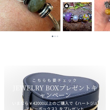
こちらも要チェック
JEWELRY BOXプレゼントキ
ャンペーン
いまなら￥42000以上のご購入で《ハートジュ
エリーボックス》をプレゼント