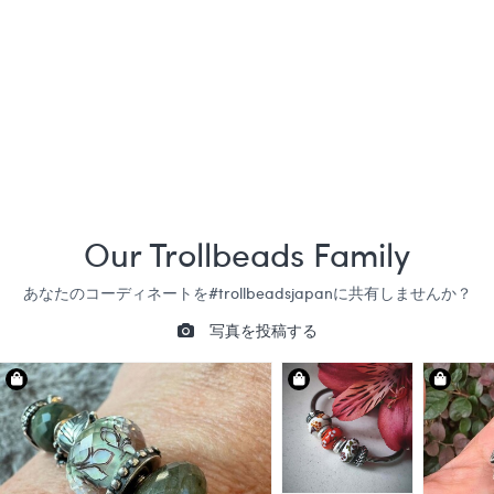
ハート オブ ハーべ
スト・スペーサー
¥10,800