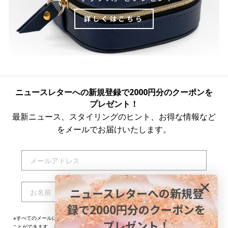
詳しくはこちら
ニュースレターへの新規登録で2000円分のクーポンを
プレゼント！
最新ニュース、スタイリングのヒント、お得な情報など
をメールでお届けいたします。
EMAIL
NAME
ニュースレターへの新規登
登録する
録で2000円分のクーポンを
※すべてのメールには配信停止用リンクが記載されておりますのでいつでも配信停止する
プレゼント！
ことができます。トロールビーズが取り扱うお客様の個人情報については
プライバシーポ