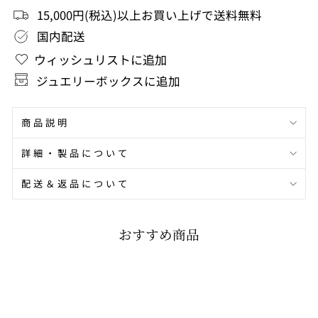
15,000円(税込)以上お買い上げで送料無料
シ
シ
国内配送
ェ
ェ
ウィッシュリストに追加
ア
ア
ジュエリーボックスに追加
商品説明
詳細・製品について
配送＆返品について
おすすめ商品
NEW