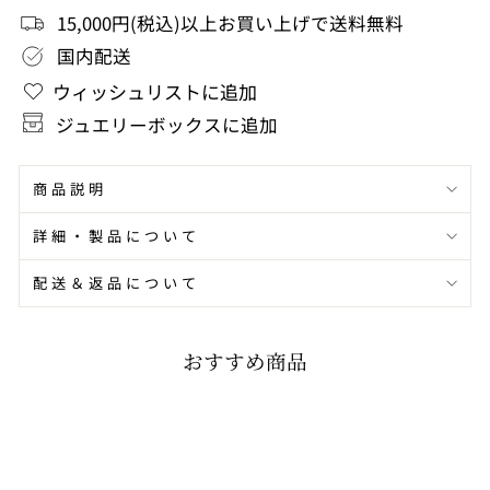
15,000円(税込)以上お買い上げで送料無料
シ
シ
国内配送
ェ
ェ
ウィッシュリストに追加
ア
ア
ジュエリーボックスに追加
商品説明
詳細・製品について
配送＆返品について
おすすめ商品