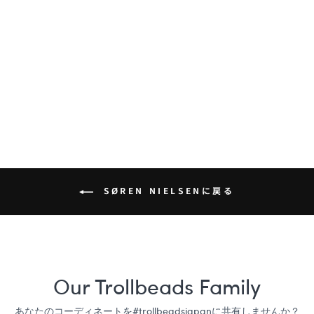
レターG・タッセル
¥10,800
SØREN NIELSENに戻る