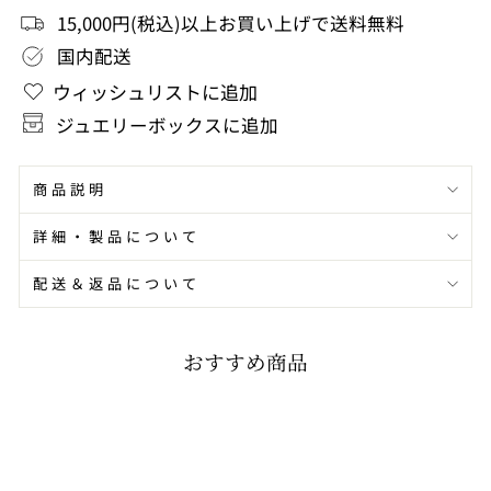
15,000円(税込)以上お買い上げで送料無料
シ
シ
国内配送
ェ
ェ
ウィッシュリストに追加
ア
ア
ジュエリーボックスに追加
商品説明
詳細・製品について
配送＆返品について
おすすめ商品