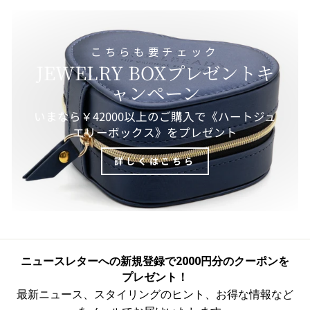
こちらも要チェック
JEWELRY BOXプレゼントキ
ャンペーン
いまなら￥42000以上のご購入で《ハートジュ
エリーボックス》をプレゼント
詳しくはこちら
ニュースレターへの新規登録で2000円分のクーポンを
プレゼント！
最新ニュース、スタイリングのヒント、お得な情報など