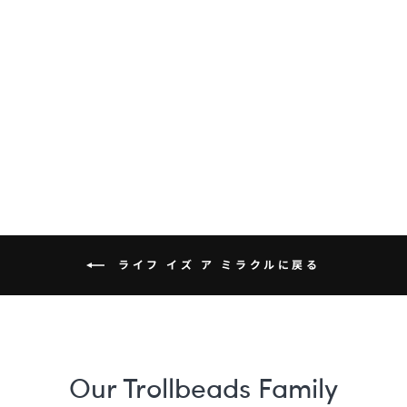
モーニングミス
ト・ビーズ
¥8,800
ライフ イズ ア ミラクルに戻る