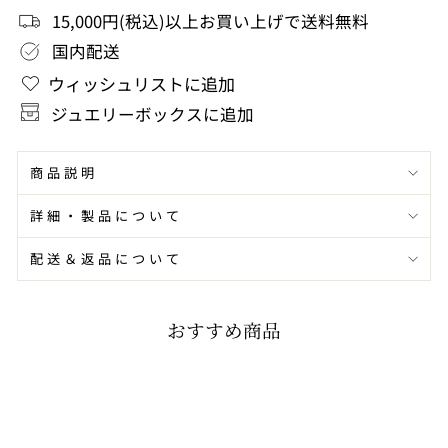
15,000円(税込)以上お買い上げで送料無料
シ
シ
国内配送
ェ
ェ
ウィッシュリストに追加
ア
ア
ジュエリーボックスに追加
商品説明
詳細・製品について
配送＆返品について
おすすめ商品