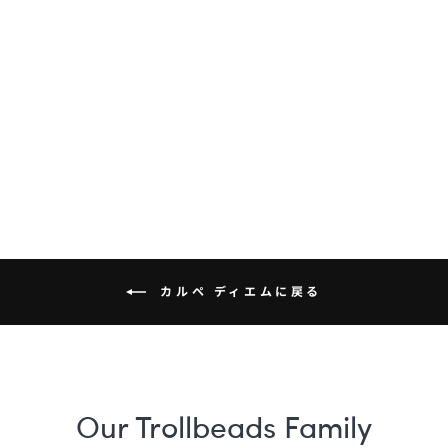
レイクサイド ペタ
ル・ビーズ
¥12,500
カルペ ディエムに戻る