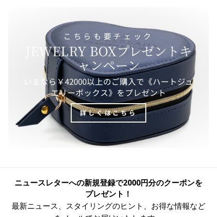
こちらも要チェック
JEWELRY BOXプレゼントキ
ャンペーン
いまなら￥42000以上のご購入で《ハートジュ
エリーボックス》をプレゼント
詳しくはこちら
ニュースレターへの新規登録で2000円分のクーポンを
プレゼント！
最新ニュース、スタイリングのヒント、お得な情報など